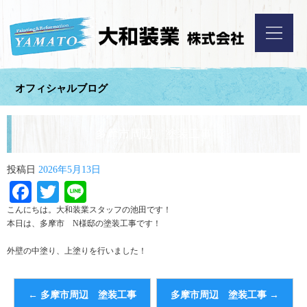
オフィシャルブログ
多摩市周辺 塗装工事
投稿日
2026年5月13日
Facebook
Twitter
Line
こんにちは。大和装業スタッフの池田です！
本日は、多摩市 N様邸の塗装工事です！
外壁の中塗り、上塗りを行いました！
←
多摩市周辺 塗装工事
多摩市周辺 塗装工事
→