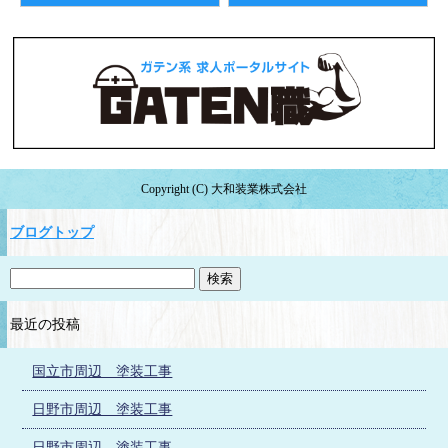
Copyright (C) 大和装業株式会社
ブログトップ
最近の投稿
国立市周辺 塗装工事
日野市周辺 塗装工事
日野市周辺 塗装工事