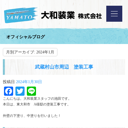
オフィシャルブログ
月別アーカイブ:
2024年1月
武蔵村山市周辺 塗装工事
投稿日
2024年1月30日
Facebook
Twitter
Line
こんにちは。大和装業スタッフの池田です。
本日は、東大和市 A様邸の塗装工事です。
外壁の下塗り、中塗りを行いました！