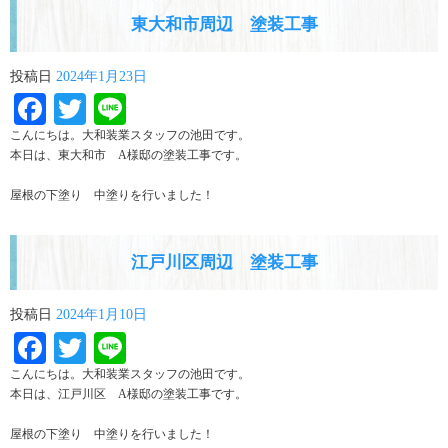
東大和市周辺 塗装工事
投稿日
2024年1月23日
Facebook
Twitter
Line
こんにちは。大和装業スタッフの池田です。
本日は、東大和市 A様邸の塗装工事です。
屋根の下塗り 中塗りを行いました！
江戸川区周辺 塗装工事
投稿日
2024年1月10日
Facebook
Twitter
Line
こんにちは。大和装業スタッフの池田です。
本日は、江戸川区 A様邸の塗装工事です。
屋根の下塗り 中塗りを行いました！