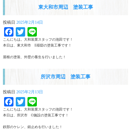
東大和市周辺 塗装工事
投稿日
2025年2月14日
Facebook
Twitter
Line
こんにちは。大和装業スタッフの池田です！
本日は、東大和市 E様邸の塗装工事です！
屋根の塗装、外壁の養生を行いました！
所沢市周辺 塗装工事
投稿日
2025年2月13日
Facebook
Twitter
Line
こんにちは。大和装業スタッフの池田です！
本日は、所沢市 O施設の塗装工事です！
鉄部のケレン、錆止めを行いました！