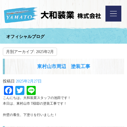
オフィシャルブログ
月別アーカイブ:
2025年2月
東村山市周辺 塗装工事
投稿日
2025年2月27日
Facebook
Twitter
Line
こんにちは。大和装業スタッフの池田です！
本日は、東村山市 T様邸の塗装工事です！
外壁の養生、下塗りを行いました！