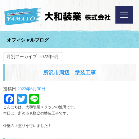
オフィシャルブログ
月別アーカイブ:
2022年6月
所沢市周辺 塗装工事
投稿日
2022年6月30日
Facebook
Twitter
Line
こんにちは。大和装業スタッフの池田です。
本日は、所沢市 K様邸の塗装工事です。
外壁の上塗りを行いました！