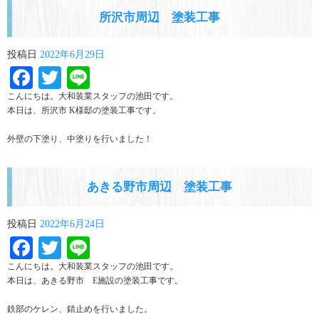
所沢市周辺 塗装工事
投稿日
2022年6月29日
Facebook
Twitter
Line
こんにちは。大和装業スタッフの池田です。
本日は、所沢市 K様邸の塗装工事です。
外壁の下塗り、中塗りを行いました！
あきる野市周辺 塗装工事
投稿日
2022年6月24日
Facebook
Twitter
Line
こんにちは。大和装業スタッフの池田です。
本日は、あきる野市 E施設の塗装工事です。
鉄部のケレン、錆止めを行いました。