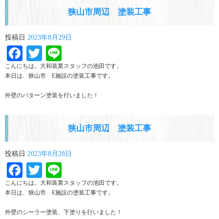
狭山市周辺 塗装工事
投稿日
2023年8月29日
Facebook
Twitter
Line
こんにちは。大和装業スタッフの池田です。
本日は、狭山市 E施設の塗装工事です。
外壁のパターン塗装を行いました！
狭山市周辺 塗装工事
投稿日
2023年8月28日
Facebook
Twitter
Line
こんにちは。大和装業スタッフの池田です。
本日は、狭山市 E施設の塗装工事です。
外壁のシーラー塗装、下塗りを行いました！