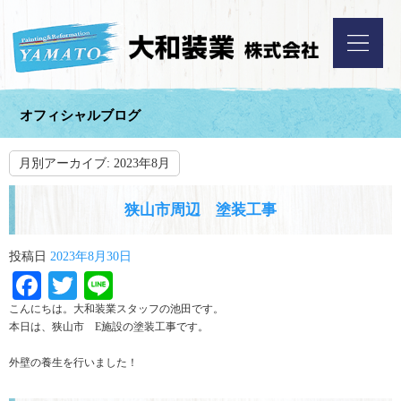
オフィシャルブログ
月別アーカイブ:
2023年8月
狭山市周辺 塗装工事
投稿日
2023年8月30日
Facebook
Twitter
Line
こんにちは。大和装業スタッフの池田です。
本日は、狭山市 E施設の塗装工事です。
外壁の養生を行いました！