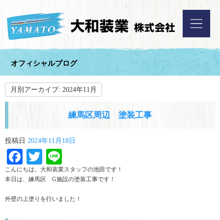
オフィシャルブログ
月別アーカイブ:
2024年11月
練馬区周辺 塗装工事
投稿日
2024年11月18日
Facebook
Twitter
Line
こんにちは。大和装業スタッフの池田です！
本日は、練馬区 G施設の塗装工事です！
外壁の上塗りを行いました！