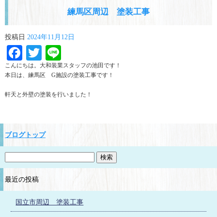
練馬区周辺 塗装工事
投稿日
2024年11月12日
Facebook
Twitter
Line
こんにちは。大和装業スタッフの池田です！
本日は、練馬区 G施設の塗装工事です！
軒天と外壁の塗装を行いました！
ブログトップ
最近の投稿
国立市周辺 塗装工事