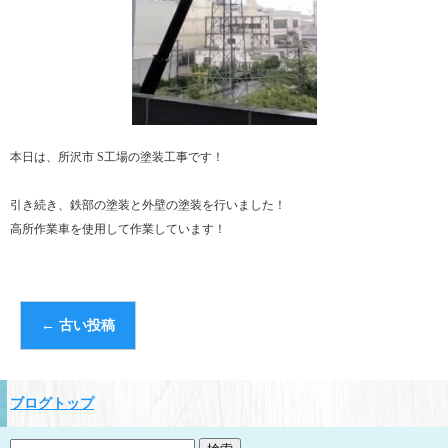
本日は、所沢市 S工場の塗装工事です！
引き続き、鉄部の塗装と外壁の塗装を行いました！
高所作業車を使用して作業しています！
←
古い投稿
ブログトップ