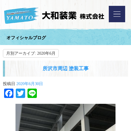
オフィシャルブログ
月別アーカイブ:
2020年6月
所沢市周辺 塗装工事
投稿日
2020年6月30日
Facebook
Twitter
Line