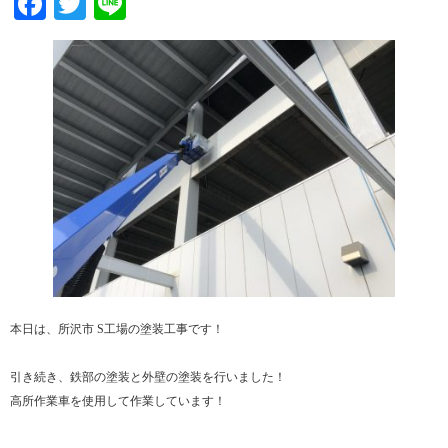
Facebook
Twitter
Line
本日は、所沢市 S工場の塗装工事です！
引き続き、鉄部の塗装と外壁の塗装を行いました！
高所作業車を使用して作業しています！