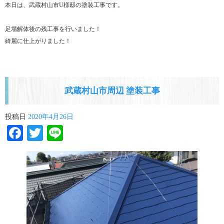
本日は、武蔵村山市U様邸の塗装工事です。
足場解体後の残工事を行いました！
綺麗に仕上がりました！
武蔵村山市周辺 塗装工事
投稿日
2020年4月26日
Facebook
Twitter
Line