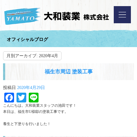
オフィシャルブログ
月別アーカイブ:
2020年4月
福生市周辺 塗装工事
投稿日
2020年4月29日
Facebook
Twitter
Line
こんにちは。大和装業スタッフの池田です！
本日は、福生市U様邸の塗装工事です。
養生と下塗りを行いました！