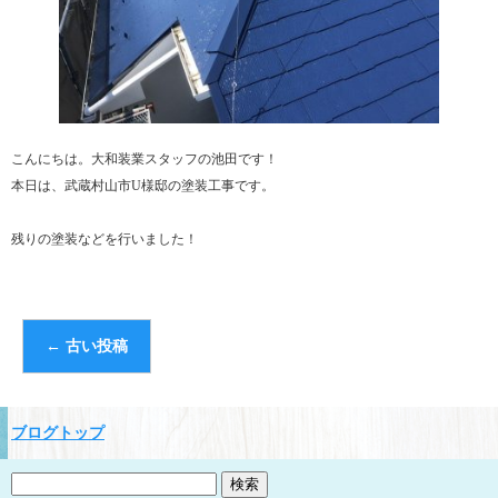
こんにちは。大和装業スタッフの池田です！
本日は、武蔵村山市U様邸の塗装工事です。
残りの塗装などを行いました！
←
古い投稿
ブログトップ