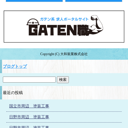
Copyright (C) 大和装業株式会社
ブログトップ
最近の投稿
国立市周辺 塗装工事
日野市周辺 塗装工事
日野市周辺 塗装工事