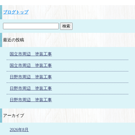
ブログトップ
最近の投稿
国立市周辺 塗装工事
国立市周辺 塗装工事
日野市周辺 塗装工事
日野市周辺 塗装工事
日野市周辺 塗装工事
アーカイブ
2026年8月