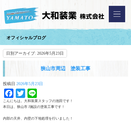
オフィシャルブログ
日別アーカイブ:
2026年5月23日
狭山市周辺 塗装工事
投稿日
2026年5月23日
Facebook
Twitter
Line
こんにちは。大和装業スタッフの池田です！
本日は、狭山市 J施設の塗装工事です！
内部の天井、内壁の下地処理を行いました！