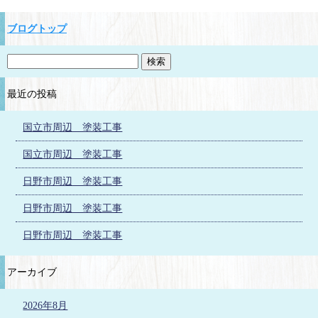
ブログトップ
最近の投稿
国立市周辺 塗装工事
国立市周辺 塗装工事
日野市周辺 塗装工事
日野市周辺 塗装工事
日野市周辺 塗装工事
アーカイブ
2026年8月