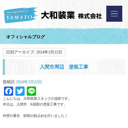
オフィシャルブログ
日別アーカイブ:
2024年3月22日
入間市周辺 塗装工事
投稿日
2024年3月22日
Facebook
Twitter
Line
こんにちは。大和装業スタッフの池田です。
本日は、入間市 K様邸の塗装工事です。
外壁の養生 鉄部の錆止めを行いました！