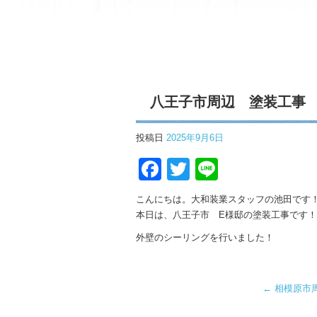
八王子市周辺 塗装工事
投稿日
2025年9月6日
Facebook
Twitter
Line
こんにちは。大和装業スタッフの池田です
本日は、八王子市 E様邸の塗装工事です！
外壁のシーリングを行いました！
←
相模原市